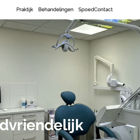
Praktijk
Behandelingen
Spoed
Contact
dvriendelijk