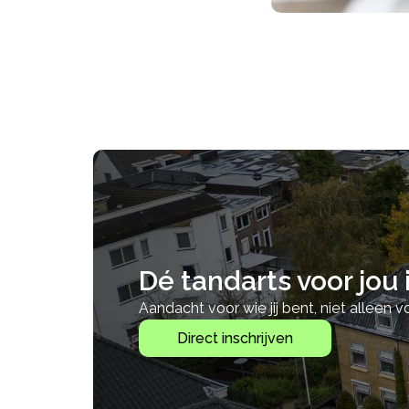
Dé tandarts voor jou
Aandacht voor wie jij bent, niet alleen v
Direct inschrijven