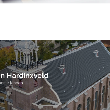
 in Hardinxveld
oor je tanden.