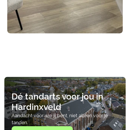
Dé tandarts voor jou in 
Hardinxveld
Aandacht voor wie jij bent, niet alleen voor je 
tanden.