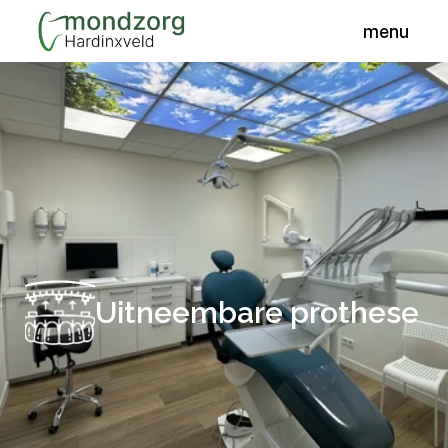
menu
Praktijk
Over ons
Het team
Werkwijze
Uitneembare prothese
Kwaliteit
Tarieven en facturering
Klachtenregeling